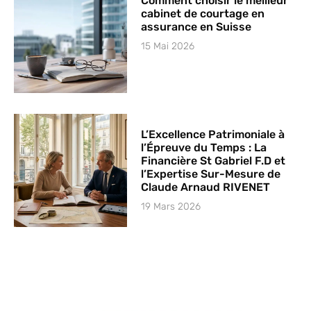
Comment choisir le meilleur
cabinet de courtage en
assurance en Suisse
15 Mai 2026
L’Excellence Patrimoniale à
l’Épreuve du Temps : La
Financière St Gabriel F.D et
l’Expertise Sur-Mesure de
Claude Arnaud RIVENET
19 Mars 2026